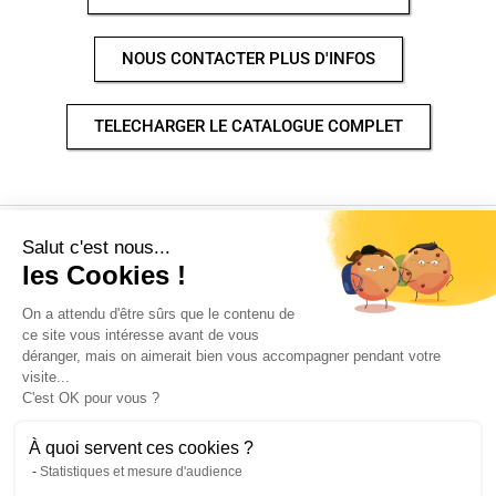
NOUS CONTACTER PLUS D'INFOS
TELECHARGER LE CATALOGUE COMPLET
Salut c'est nous...
les Cookies !
Copyright © 2026 | Propulsé par
Thème WordPress Astra
On a attendu d'être sûrs que le contenu de
ce site vous intéresse avant de vous
déranger, mais on aimerait bien vous accompagner pendant votre
visite...
C'est OK pour vous ?
À quoi servent ces cookies ?
Nous utilisons des cookies pour vous garantir la meilleure
Statistiques et mesure d'audience
expérience sur notre site. Si vous continuez à utiliser ce dernier,